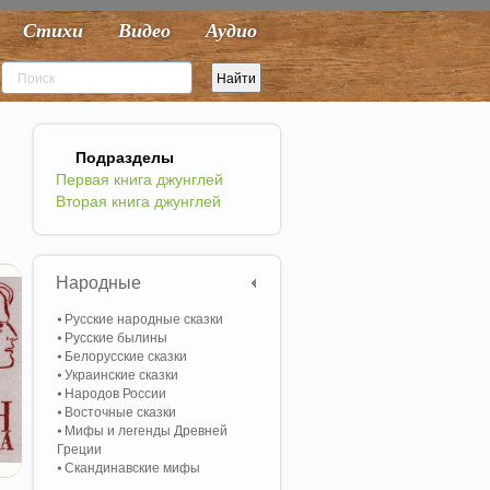
Стихи
Видео
Аудио
Подразделы
Первая книга джунглей
Вторая книга джунглей
Народные
Русские народные сказки
Русские былины
Белорусские сказки
Украинские сказки
Народов России
Восточные сказки
Мифы и легенды Древней
Греции
Скандинавские мифы