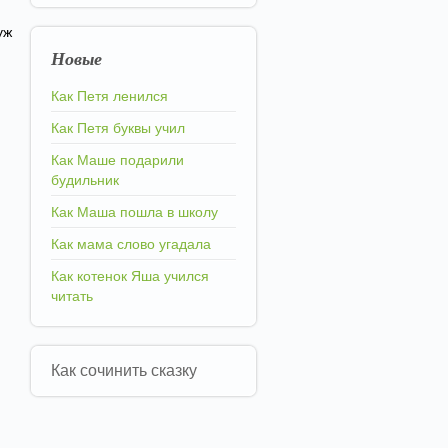
уж
Новые
Как Петя ленился
Как Петя буквы учил
Как Маше подарили
будильник
Как Маша пошла в школу
Как мама слово угадала
Как котенок Яша учился
читать
Как сочинить сказку