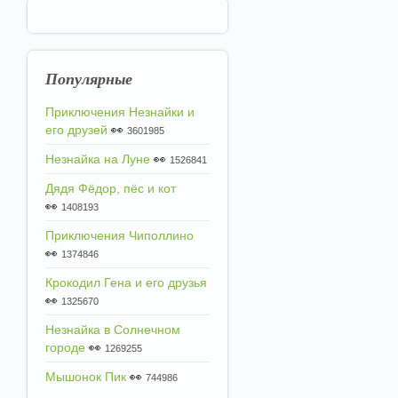
Популярные
Приключения Незнайки и
его друзей
👀
3601985
Незнайка на Луне
👀
1526841
Дядя Фёдор, пёс и кот
👀
1408193
Приключения Чиполлино
👀
1374846
Крокодил Гена и его друзья
👀
1325670
Незнайка в Солнечном
городе
👀
1269255
Мышонок Пик
👀
744986