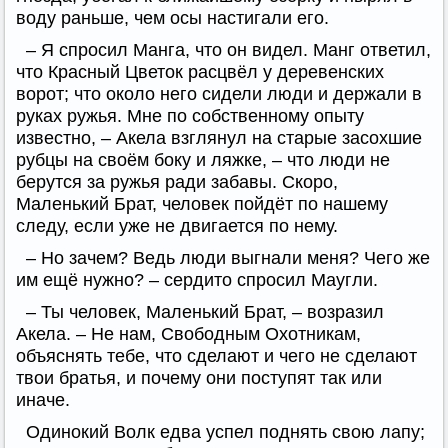
воду раньше, чем осы настигали его.
– Я спросил Манга, что он видел. Манг ответил,
что Красный Цветок расцвёл у деревенских
ворот; что около него сидели люди и держали в
руках ружья. Мне по собственному опыту
известно, – Акела взглянул на старые засохшие
рубцы на своём боку и ляжке, – что люди не
берутся за ружья ради забавы. Скоро,
Маленький Брат, человек пойдёт по нашему
следу, если уже не двигается по нему.
– Но зачем? Ведь люди выгнали меня? Чего же
им ещё нужно? – сердито спросил Маугли.
– Ты человек, Маленький Брат, – возразил
Акела. – Не нам, Свободным Охотникам,
объяснять тебе, что сделают и чего не сделают
твои братья, и почему они поступят так или
иначе.
Одинокий Волк едва успел поднять свою лапу;