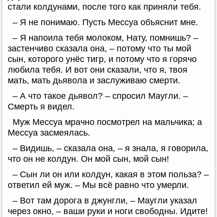
стали колдунами, после того как приняли тебя.
– Я не понимаю. Пусть Мессуа объяснит мне.
– Я напоила тебя молоком, Нату, помнишь? –
застенчиво сказала она, – потому что ты мой
сын, которого унёс тигр, и потому что я горячо
любила тебя. И вот они сказали, что я, твоя
мать, мать дьявола и заслуживаю смерти.
– А что такое дьявол? – спросил Маугли. –
Смерть я видел.
Муж Мессуа мрачно посмотрел на мальчика; а
Мессуа засмеялась.
– Видишь, – сказала она, – я знала, я говорила,
что он не колдун. Он мой сын, мой сын!
– Сын ли он или колдун, какая в этом польза? –
ответил ей муж. – Мы всё равно что умерли.
– Вот там дорога в джунгли, – Маугли указал
через окно, – ваши руки и ноги свободны. Идите!