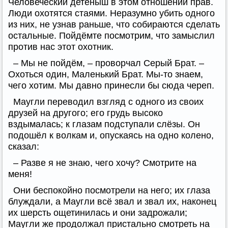
Человеческий детёныш в этом отношении прав.
Люди охотятся стаями. Неразумно убить одного
из них, не узнав раньше, что собираются сделать
остальные. Пойдёмте посмотрим, что замыслил
против нас этот охотник.
– Мы не пойдём, – проворчал Серый Брат. –
Охоться один, Маленький Брат. Мы-то знаем,
чего хотим. Мы давно принесли бы сюда череп.
Маугли переводил взгляд с одного из своих
друзей на другого; его грудь высоко
вздымалась; к глазам подступали слёзы. Он
подошёл к волкам и, опускаясь на одно колено,
сказал:
– Разве я не знаю, чего хочу? Смотрите на
меня!
Они беспокойно посмотрели на него; их глаза
блуждали, а Маугли всё звал и звал их, наконец
их шерсть ощетинилась и они задрожали;
Маугли же продолжал пристально смотреть на