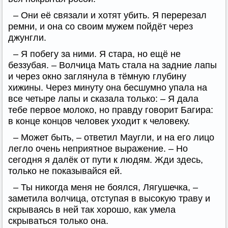
– Они её связали и хотят убить. Я перерезал
ремни, и она со своим мужем пойдёт через
джунгли.
– Я побегу за ними. Я стара, но ещё не
беззубая. – Волчица Мать стала на задние лапы
и через окно заглянула в тёмную глубину
хижины. Через минуту она бесшумно упала на
все четыре лапы и сказала только: – Я дала
тебе первое молоко, но правду говорит Багира:
в конце концов человек уходит к человеку.
– Может быть, – ответил Маугли, и на его лицо
легло очень неприятное выражение. – Но
сегодня я далёк от пути к людям. Жди здесь,
только не показывайся ей.
– Ты никогда меня не боялся, Лягушечка, –
заметила волчица, отступая в высокую траву и
скрываясь в ней так хорошо, как умела
скрываться только она.