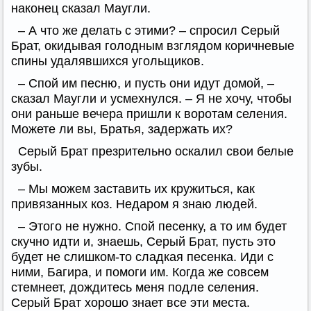
наконец сказал Маугли.
– А что же делать с этими? – спросил Серый
Брат, окидывая голодным взглядом коричневые
спины удалявшихся угольщиков.
– Спой им песню, и пусть они идут домой, –
сказал Маугли и усмехнулся. – Я не хочу, чтобы
они раньше вечера пришли к воротам селения.
Можете ли вы, Братья, задержать их?
Серый Брат презрительно оскалил свои белые
зубы.
– Мы можем заставить их кружиться, как
привязанных коз. Недаром я знаю людей.
– Этого не нужно. Спой песенку, а то им будет
скучно идти и, знаешь, Серый Брат, пусть это
будет не слишком-то сладкая песенка. Иди с
ними, Багира, и помоги им. Когда же совсем
стемнеет, дождитесь меня подле селения.
Серый Брат хорошо знает все эти места.