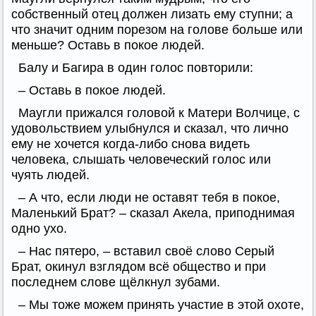
собственный отец должен лизать ему ступни; а
что значит одним порезом на голове больше или
меньше? Оставь в покое людей.
Балу и Багира в один голос повторили:
– Оставь в покое людей.
Маугли прижался головой к Матери Волчице, с
удовольствием улыбнулся и сказал, что лично
ему не хочется когда-либо снова видеть
человека, слышать человеческий голос или
чуять людей.
– А что, если люди не оставят тебя в покое,
Маленький Брат? – сказал Акела, приподнимая
одно ухо.
– Нас пятеро, – вставил своё слово Серый
Брат, окинул взглядом всё общество и при
последнем слове щёлкнул зубами.
– Мы тоже можем принять участие в этой охоте,