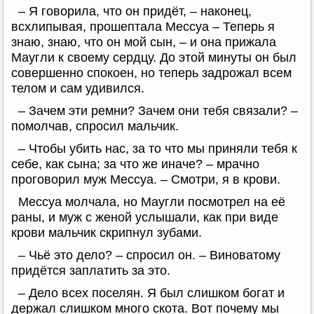
– Я говорила, что он придёт, – наконец,
всхлипывая, прошептала Мессуа – Теперь я
знаю, знаю, что он мой сын, – и она прижала
Маугли к своему сердцу. До этой минуты он был
совершенно спокоен, но теперь задрожал всем
телом и сам удивился.
– Зачем эти ремни? Зачем они тебя связали? –
помолчав, спросил мальчик.
– Чтобы убить нас, за то что мы приняли тебя к
себе, как сына; за что же иначе? – мрачно
проговорил муж Мессуа. – Смотри, я в крови.
Мессуа молчала, но Маугли посмотрел на её
раны, и муж с женой услышали, как при виде
крови мальчик скрипнул зубами.
– Чьё это дело? – спросил он. – Виноватому
придётся заплатить за это.
– Дело всех поселян. Я был слишком богат и
держал слишком много скота. Вот почему мы