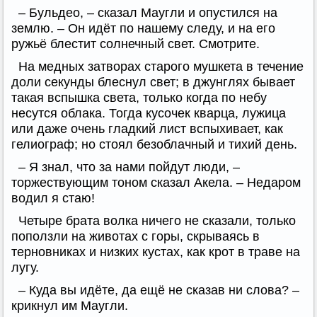
– Бульдео, – сказал Маугли и опустился на
землю. – Он идёт по нашему следу, и на его
ружьё блестит солнечный свет. Смотрите.
На медных затворах старого мушкета в течение
доли секунды блеснул свет; в джунглях бывает
такая вспышка света, только когда по небу
несутся облака. Тогда кусочек кварца, лужица
или даже очень гладкий лист вспыхивает, как
гелиограф; но стоял безоблачный и тихий день.
– Я знал, что за нами пойдут люди, –
торжествующим тоном сказал Акела. – Недаром
водил я стаю!
Четыре брата волка ничего не сказали, только
поползли на животах с горы, скрываясь в
терновниках и низких кустах, как крот в траве на
лугу.
– Куда вы идёте, да ещё не сказав ни слова? –
крикнул им Маугли.