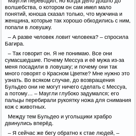
Маугли переводил, но когда дело дошло до
волшебства, о котором он сам имел мало
понятий, юноша сказал только, что мужчина и
женщина, которые так хорошо обходились с ним,
попали в ловушку.
– А разве человек ловит человека? – спросила
Багира.
– Так говорит он. Я не понимаю. Все они
сумасшедшие. Почему Мессуа и её мужа из-за
меня посадили в ловушку; и почему они так
много говорят о Красном Цветке? Мне нужно это
узнать. Во всяком случае, до возвращения
Бульдео они не могут ничего сделать с Мессуа,
а потому… – Маугли глубоко задумался; его
пальцы перебирали рукоятку ножа для снимания
кож с животных.
Между тем Бульдео и угольщики храбро
двинулись вперёд.
– Я сейчас же бегу обратно к стае людей, –