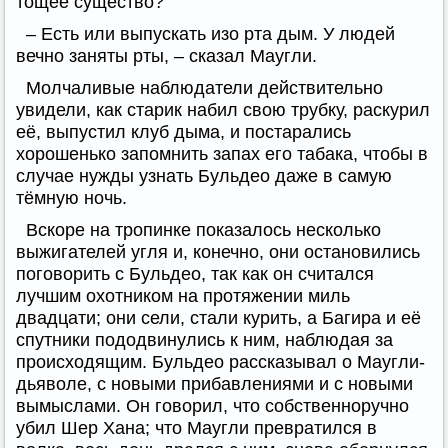
тощее существо?
– Есть или выпускать изо рта дым. У людей
вечно заняты рты, – сказал Маугли.
Молчаливые наблюдатели действительно
увидели, как старик набил свою трубку, раскурил
её, выпустил клуб дыма, и постарались
хорошенько запомнить запах его табака, чтобы в
случае нужды узнать Бульдео даже в самую
тёмную ночь.
Вскоре на тропинке показалось несколько
выжигателей угля и, конечно, они остановились
поговорить с Бульдео, так как он считался
лучшим охотником на протяжении миль
двадцати; они сели, стали курить, а Багира и её
спутники пододвинулись к ним, наблюдая за
происходящим. Бульдео рассказывал о Маугли-
дьяволе, с новыми прибавлениями и с новыми
вымыслами. Он говорил, что собственноручно
убил Шер Хана; что Маугли превратился в