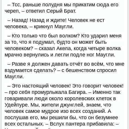
– Тсс, раньше полудня мы прикатим сюда его
череп, – ответил Серый Брат.
– Назад! Назад и ждите! Человек не ест
человека, – крикнул Маугли.
– Кто только что был волком? Кто ударил меня
за то, что я подумал, будто он может быть
человеком? – сказал Акела, когда четыре волка
мрачно вернулись и легли подле ног Маугли.
– Разве я должен давать отчёт во всём, что мне
вздумается сделать? – с бешенством спросил
Маугли.
– Это настоящий человек! Это говорит человек!
– про себя промурлыкала Багира. – Именно так
говаривали люди около королевских клеток в
Удейпуре. Мы, жители джунглей, знаем, что
человек самое мудрое изо всех созданий. А
послушав его, мы решили бы, что он безумнее
всех остальных. – Вслух пантера прибавила: –