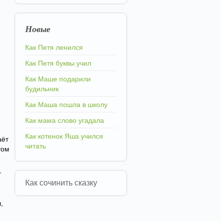
Новые
Как Петя ленился
Как Петя буквы учил
Как Маше подарили
будильник
Как Маша пошла в школу
Как мама слово угадала
Как котенок Яша учился
аёт
читать
том
т
Как сочинить сказку
,