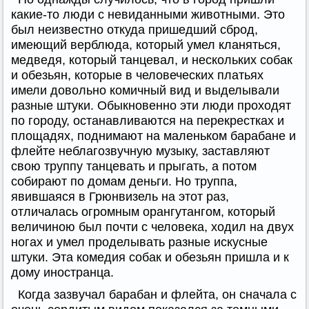
какие-то люди с невиданными животными. Это
был неизвестно откуда пришедший сброд,
имеющий верблюда, который умел кланяться,
медведя, который танцевал, и нескольких собак
и обезьян, которые в человеческих платьях
имели довольно комичный вид и выделывали
разные штуки. Обыкновенно эти люди проходят
по городу, останавливаются на перекрестках и
площадях, поднимают на маленьком барабане и
флейте неблагозвучную музыку, заставляют
свою труппу танцевать и прыгать, а потом
собирают по домам деньги. Но труппа,
явившаяся в Грюнвизель на этот раз,
отличалась огромным орангутангом, который
величиною был почти с человека, ходил на двух
ногах и умел проделывать разные искусные
штуки. Эта комедия собак и обезьян пришла и к
дому иностранца.
Когда зазвучал барабан и флейта, он сначала с