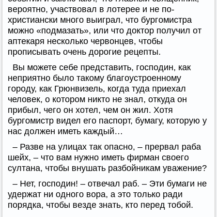
вероятно, участвовал в лотерее и не по-
христиански много выиграл, что бургомистра
можно «подмазать», или что доктор получил от
аптекаря несколько червонцев, чтобы
прописывать очень дорогие рецепты.
Вы можете себе представить, господин, как
неприятно было такому благоустроенному
городу, как Грюнвизель, когда туда приехал
человек, о котором никто не знал, откуда он
прибыл, чего он хотел, чем он жил. Хотя
бургомистр видел его паспорт, бумагу, которую у
нас должен иметь каждый…
– Разве на улицах так опасно, – прервал раба
шейх, – что вам нужно иметь фирман своего
султана, чтобы внушать разбойникам уважение?
– Нет, господин! – отвечал раб. – Эти бумаги не
удержат ни одного вора, а это только ради
порядка, чтобы везде знать, кто перед тобой.