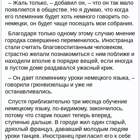
– Жаль только, – добавил он, – что он так мало
появляется в обществе. Но я думаю, что когда
его племянник будет хоть немного говорить по-
немецки, он будет чаще посещать мои собрания.
Благодаря только одному этому случаю мнение
городка совершенно переменилось. Иностранца
стали считать благовоспитанным человеком,
страстно желали познакомиться с ним поближе и
находили вполне в порядке вещей, если иногда
в пустом доме раздавался ужасный крик.
– Он дает племяннику уроки немецкого языка, –
говорили грюнвизельцы и уже не
останавливались.
Спустя приблизительно три месяца обучение
немецкому языку, по-видимому, закончилось,
потому что старик пошел теперь вперед,
ступенью дальше. В городе жил один старый,
дряхлый француз, дававший молодым людям
уроки танцев. Иностранец пригласил его к себе