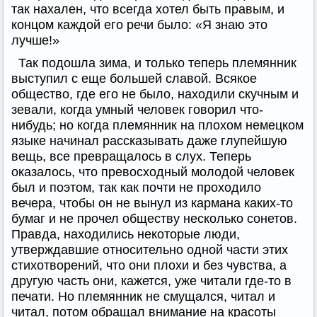
так нахален, что всегда хотел быть правым, и
концом каждой его речи было: «Я знаю это
лучше!»
Так подошла зима, и только теперь племянник
выступил с еще большей славой. Всякое
общество, где его не было, находили скучным и
зевали, когда умный человек говорил что-
нибудь; но когда племянник на плохом немецком
языке начинал рассказывать даже глупейшую
вещь, все превращалось в слух. Теперь
оказалось, что превосходный молодой человек
был и поэтом, так как почти не проходило
вечера, чтобы он не вынул из кармана каких-то
бумаг и не прочел обществу несколько сонетов.
Правда, находились некоторые люди,
утверждавшие относительно одной части этих
стихотворений, что они плохи и без чувства, а
другую часть они, кажется, уже читали где-то в
печати. Но племянник не смущался, читал и
читал, потом обращал внимание на красоты