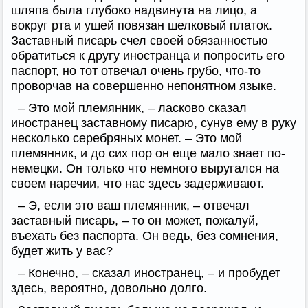
шляпа была глубоко надвинута на лицо, а
вокруг рта и ушей повязан шелковый платок.
Заставный писарь счел своей обязанностью
обратиться к другу иностранца и попросить его
паспорт, но тот отвечал очень грубо, что-то
проворчав на совершенно непонятном языке.
– Это мой племянник, – ласково сказал
иностранец заставному писарю, сунув ему в руку
несколько серебряных монет. – Это мой
племянник, и до сих пор он еще мало знает по-
немецки. Он только что немного выругался на
своем наречии, что нас здесь задерживают.
– Э, если это ваш племянник, – отвечал
заставный писарь, – то он может, пожалуй,
въехать без паспорта. Он ведь, без сомнения,
будет жить у вас?
– Конечно, – сказал иностранец, – и пробудет
здесь, вероятно, довольно долго.