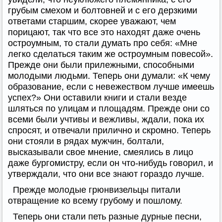
грубым смехом и болтовней и с его дерзкими
ответами старшим, скорее уважают, чем
порицают, так что все это находят даже очень
остроумным, то стали думать про себя: «Мне
легко сделаться таким же остроумным повесой».
Прежде они были прилежными, способными
молодыми людьми. Теперь они думали: «К чему
образование, если с невежеством лучше имеешь
успех?» Они оставили книги и стали везде
шляться по улицам и площадям. Прежде они со
всеми были учтивы и вежливы, ждали, пока их
спросят, и отвечали прилично и скромно. Теперь
они стояли в рядах мужчин, болтали,
высказывали свое мнение, смеялись в лицо
даже бургомистру, если он что-нибудь говорил, и
утверждали, что они все знают гораздо лучше.
Прежде молодые грюнвизельцы питали
отвращение ко всему грубому и пошлому.
Теперь они стали петь разные дурные песни,