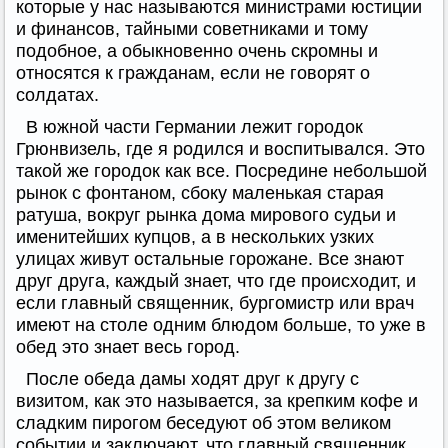
которые у нас называются министрами юстиции
и финансов, тайными советниками и тому
подобное, а обыкновенно очень скромны и
относятся к гражданам, если не говорят о
солдатах.
В южной части Германии лежит городок
Грюнвизель, где я родился и воспитывался. Это
такой же городок как все. Посредине небольшой
рынок с фонтаном, сбоку маленькая старая
ратуша, вокруг рынка дома мирового судьи и
именитейших купцов, а в нескольких узких
улицах живут остальные горожане. Все знают
друг друга, каждый знает, что где происходит, и
если главный священник, бургомистр или врач
имеют на столе одним блюдом больше, то уже в
обед это знает весь город.
После обеда дамы ходят друг к другу с
визитом, как это называется, за крепким кофе и
сладким пирогом беседуют об этом великом
событии и заключают, что главный священник,