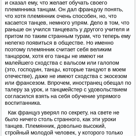
и сказал ему, что желает обучать своего
племянника танцам. Он дал французу понять,
что хотя племянник очень способен, но, что
касается танцев, немного упрям. Дело в том, что
раньше он учился танцевать у другого учителя и
притом по таким странным турам, что теперь ему
нелегко появиться в обществе. Но именно
поэтому племянник считает себя великим
танцором, хотя его танцы не имеют ни
малейшего сходства с вальсом или галопом
(это, господин, танцы, которые танцуют в моем
отечестве), даже не имеют сходства с экосезом
или франсезом. Впрочем, иностранец обещал по
талеру за урок, и танцмейстер с удовольствием
согласился взять на себя обучение упрямого
воспитанника.
Как француз уверял по секрету, на свете не
было ничего столь странного, как эти уроки
танцев. Племянник, довольно высокий,
стройный молодой человек, у которого только