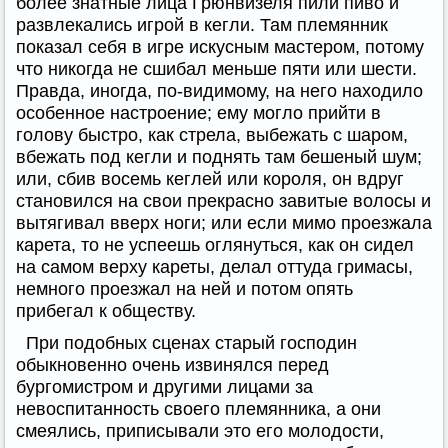
более знатные лица Грюнвизеля пили пиво и
развлекались игрой в кегли. Там племянник
показал себя в игре искусным мастером, потому
что никогда не сшибал меньше пяти или шести.
Правда, иногда, по-видимому, на него находило
особенное настроение; ему могло прийти в
голову быстро, как стрела, выбежать с шаром,
вбежать под кегли и поднять там бешеный шум;
или, сбив восемь кеглей или короля, он вдруг
становился на свои прекрасно завитые волосы и
вытягивал вверх ноги; или если мимо проезжала
карета, то не успеешь оглянуться, как он сидел
на самом верху кареты, делал оттуда гримасы,
немного проезжал на ней и потом опять
прибегал к обществу.
При подобных сценах старый господин
обыкновенно очень извинялся перед
бургомистром и другими лицами за
невоспитанность своего племянника, а они
смеялись, приписывали это его молодости,