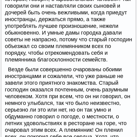
говорили они и наставляли своих сыновей и
дочерей быть очень вежливыми, когда приедут
иностранцы, держаться прямо, а также
употреблять лучшее произношение, нежели
обыкновенно. И умные дамы городка давали
советы не напрасно, потому что старый господин
объезжал со своим племянником всех по
порядку, чтобы отрекомендовать себя и
племянника благосклонности семейств.
Везде были совершенно очарованы обоими
иностранцами и сожалели, что уже раньше не
завели этого приятного знакомства. Старый
господин оказался почтенным, очень разумным
человеком. Хотя при всем, что он ни говорил, он
немного улыбался, так что было неизвестно,
серьезно ли это или нет, но он так умно и
обдуманно говорил о погоде, о местности, о
летних удовольствиях в ресторане на горе, что
очаровал этим всех. А племянник! Он пленил
всех, он покорил себе все сердца. Хотя, что