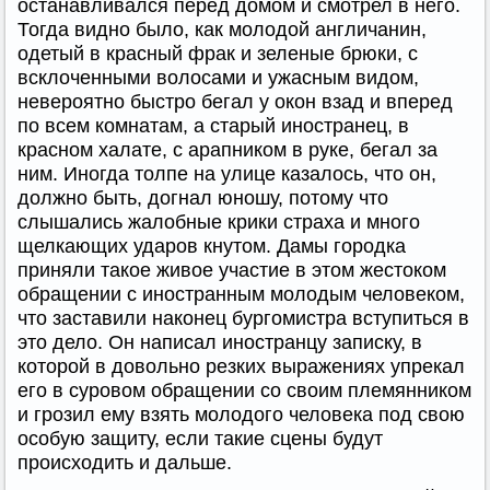
останавливался перед домом и смотрел в него.
Тогда видно было, как молодой англичанин,
одетый в красный фрак и зеленые брюки, с
всклоченными волосами и ужасным видом,
невероятно быстро бегал у окон взад и вперед
по всем комнатам, а старый иностранец, в
красном халате, с арапником в руке, бегал за
ним. Иногда толпе на улице казалось, что он,
должно быть, догнал юношу, потому что
слышались жалобные крики страха и много
щелкающих ударов кнутом. Дамы городка
приняли такое живое участие в этом жестоком
обращении с иностранным молодым человеком,
что заставили наконец бургомистра вступиться в
это дело. Он написал иностранцу записку, в
которой в довольно резких выражениях упрекал
его в суровом обращении со своим племянником
и грозил ему взять молодого человека под свою
особую защиту, если такие сцены будут
происходить и дальше.