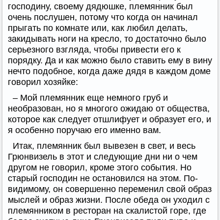
господину, своему дядюшке, племянник был
очень послушен, потому что когда он начинал
прыгать по комнате или, как любил делать,
закидывать ноги на кресло, то достаточно было
серьезного взгляда, чтобы привести его к
порядку. Да и как можно было ставить ему в вину
нечто подобное, когда даже дядя в каждом доме
говорил хозяйке:
– Мой племянник еще немного груб и
необразован, но я многого ожидаю от общества,
которое как следует отшлифует и образует его, и
я особенно поручаю его именно вам.
Итак, племянник был вывезен в свет, и весь
Грюнвизель в этот и следующие дни ни о чем
другом не говорил, кроме этого события. Но
старый господин не остановился на этом. По-
видимому, он совершенно переменил свой образ
мыслей и образ жизни. После обеда он уходил с
племянником в ресторан на скалистой горе, где