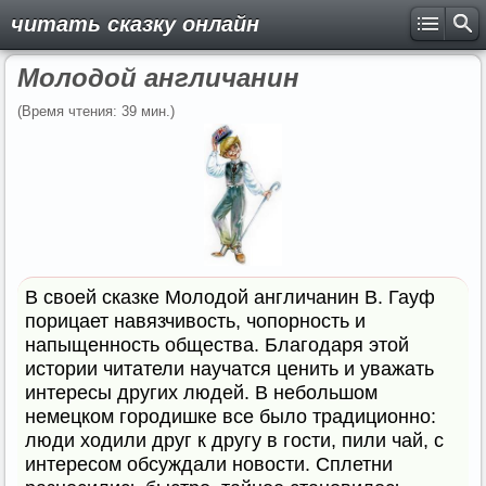
читать сказку онлайн
Молодой англичанин
(Время чтения: 39 мин.)
В своей сказке Молодой англичанин В. Гауф
порицает навязчивость, чопорность и
напыщенность общества. Благодаря этой
истории читатели научатся ценить и уважать
интересы других людей. В небольшом
немецком городишке все было традиционно:
люди ходили друг к другу в гости, пили чай, с
интересом обсуждали новости. Сплетни