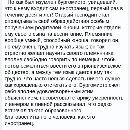
Но как был изумлен бургомистр, увидевший,
что к нему входит сам иностранец, первый раз в
течение десяти лет! Старый господин стал
оправдывать свой образ действия особым
поручением родителей юноши, которые отдали
ему своего сына на воспитание. Племянник
вообще умный, способный юноша, говорил он,
но ему очень трудно изучать язык; он так
страстно желает научить своего племянника
вполне свободно говорить по-немецки, чтобы
потом осмелиться ввести его в грюнвизельское
общество, а между тем язык дается ему так
трудно, что часто нельзя сделать ничего лучше,
как хорошенько отстегать его. Бургомистр счел
себя вполне удовлетворенным этим
объяснением, посоветовал старику умеренность
и вечером в пивной рассказывал, что редко
встречал такого образованного,
благовоспитанного человека, как этот
иностранец.