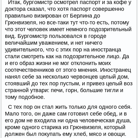
Итак, бургомистр осмотрел паспорт и за кофе у
доктора сказал, что хотя паспорт совершенно
правильно визирован от Берлина до
Грюнвизеля, но все-таки тут что-то есть, потому
что этот человек имеет немного подозрительный
вид. Бургомистр пользовался в городе
величайшим уважением, и нет ничего
удивительного, что с этих пор на иностранца
стали смотреть как на подозрительное лицо. Да
и его образ жизни не мог отклонить моих
соотечественников от этого мнения. Иностранец
нанял себе за несколько червонцев целый дом,
стоявший до тех пор пустым, и привез целый воз
странной утвари: печи, горн, большие тигли и
тому подобное.
С тех пор он стал жить только для одного себя.
Мало того, он даже сам готовил себе обед, и в
его дом не входила ни одна человеческая душа,
кроме одного старика из Грюнвизеля, который
должен был покупать ему хлеб, мясо и овощи.