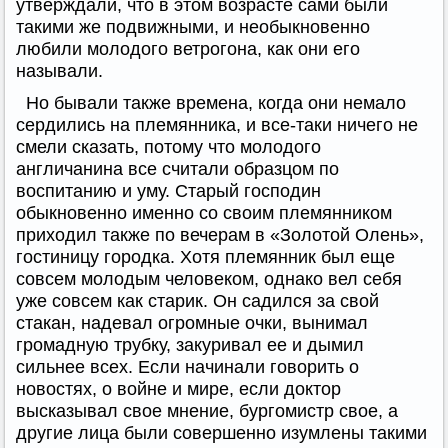
утверждали, что в этом возрасте сами были
такими же подвижными, и необыкновенно
любили молодого ветрогона, как они его
называли.
Но бывали также времена, когда они немало
сердились на племянника, и все-таки ничего не
смели сказать, потому что молодого
англичанина все считали образцом по
воспитанию и уму. Старый господин
обыкновенно именно со своим племянником
приходил также по вечерам в «Золотой Олень»,
гостиницу городка. Хотя племянник был еще
совсем молодым человеком, однако вел себя
уже совсем как старик. Он садился за свой
стакан, надевал огромные очки, вынимал
громадную трубку, закуривал ее и дымил
сильнее всех. Если начинали говорить о
новостях, о войне и мире, если доктор
высказывал свое мнение, бургомистр свое, а
другие лица были совершенно изумлены такими