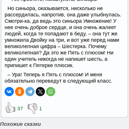
Но синьора, оказывается, нисколько не
рассердилась, напротив, она даже улыбнулась.
Смотри-ка, да ведь это синьора Умножение! У
нее очень доброе сердце, и она очень жалеет
людей, когда те попадают в беду, – она тут же
умножила Двойку на три, и вот уже перед нами
великолепная цифра – Шестерка. Почему
великолепная? Да это же Пять с плюсом! Ни
один учитель никогда не напишет шесть, а
припишет к Пятерке плюсик.
– Ура! Теперь я Пять с плюсом! И меня
обязательно переведут в следующий класс.
👍
👎
37
1
Похожие сказки