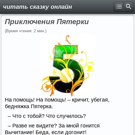
читать сказку онлайн
Приключения Пятерки
(Время чтения: 2 мин.)
На помощь! На помощь! – кричит, убегая,
бедняжка Пятерка.
– Что с тобой? Что случилось?
– Разве не видите? За мной гонится
Вычитание! Беда, если догонит!