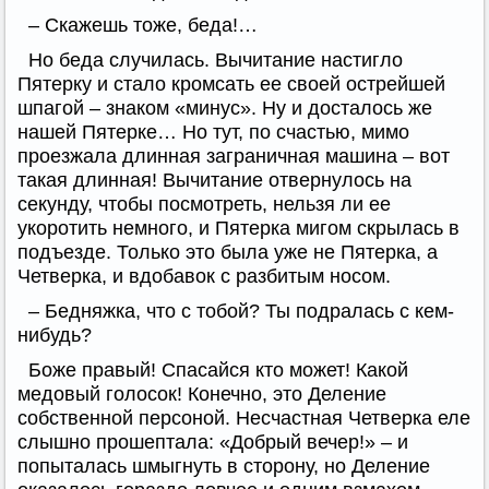
– Скажешь тоже, беда!…
Но беда случилась. Вычитание настигло
Пятерку и стало кромсать ее своей острейшей
шпагой – знаком «минус». Ну и досталось же
нашей Пятерке… Но тут, по счастью, мимо
проезжала длинная заграничная машина – вот
такая длинная! Вычитание отвернулось на
секунду, чтобы посмотреть, нельзя ли ее
укоротить немного, и Пятерка мигом скрылась в
подъезде. Только это была уже не Пятерка, а
Четверка, и вдобавок с разбитым носом.
– Бедняжка, что с тобой? Ты подралась с кем-
нибудь?
Боже правый! Спасайся кто может! Какой
медовый голосок! Конечно, это Деление
собственной персоной. Несчастная Четверка еле
слышно прошептала: «Добрый вечер!» – и
попыталась шмыгнуть в сторону, но Деление