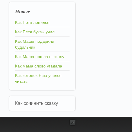
Новые
Как Петя ленился
Как Петя буквы учил
Как Маше подарили
будильник
Как Маша пошла в школу
Как мама слово угадала
Как котенок Яша учился
читать
Как сочинить сказку