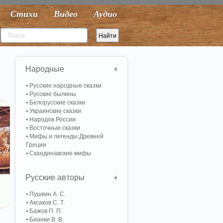
Стихи
Видео
Аудио
Народные
Русские народные сказки
Русские былины
Белорусские сказки
Украинские сказки
Народов России
Восточные сказки
Мифы и легенды Древней
Греции
Скандинавские мифы
Русские авторы
Пушкин А. С.
Аксаков С. Т.
Бажов П. П.
Бианки В. В.