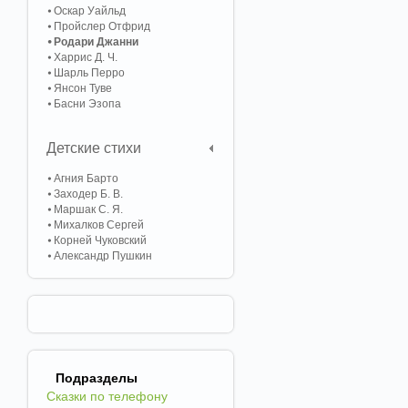
Оскар Уайльд
Пройслер Отфрид
Родари Джанни
Харрис Д. Ч.
Шарль Перро
Янсон Туве
Басни Эзопа
Детские стихи
Агния Барто
Заходер Б. В.
Маршак С. Я.
Михалков Сергей
Корней Чуковский
Александр Пушкин
Подразделы
Сказки по телефону