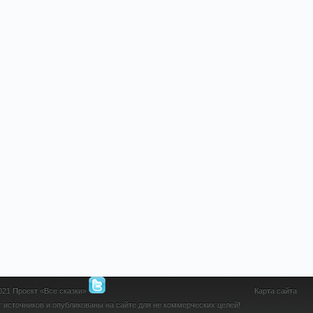
2021 Проект «Все сказки»
Карта сайта
 источников и опубликованы на сайте для не коммерческих целей!