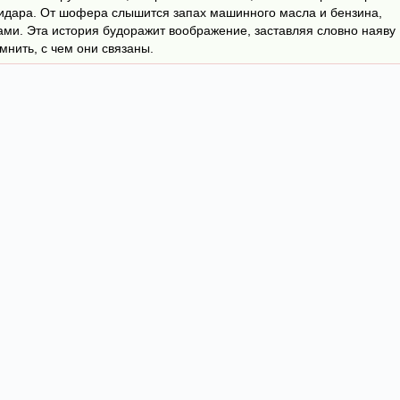
пидара. От шофера слышится запах машинного масла и бензина,
вами. Эта история будоражит воображение, заставляя словно наяву
мнить, с чем они связаны.