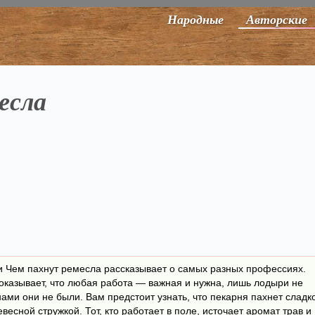
Народные
Авторские
есла
и Чем пахнут ремесла рассказывает о самых разных профессиях.
показывает, что любая работа — важная и нужна, лишь лодыри не
ами они не были. Вам предстоит узнать, что пекарня пахнет сладк
есной стружкой. Тот, кто работает в поле, источает аромат трав и