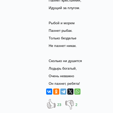
Пахнет крестьянин,
Идущий за плугом.
Рыбой и морем
Пахнет рыбак.
Только безделье
Не пахнет никак.
Сколько ни душится
Лодырь богатый,
Очень неважно
Он пахнет, ребята!
👍
👎
23
2