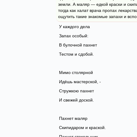
земли. А маляр — едкой краски и ски
тогда как халат врача пропах лекарст
ощутить такие знакомые запахи и вспо
У каждого дела
Запах особый:
В булочной пахнет
Тестом и сдобой.
Мимо столярной
Идёшь мастерской, -
Стружкою пахнет
И свежей доской.
Пахнет маляр
Скипидаром и краской.
Пахнет стекольщик