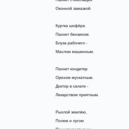
Оконной замазкой.
Куртка шофёра
Пахнет бензином.
Блуза рабочего -
Маслом машинным.
Пахнет кондитер
Орехом мускатным.
Доктор в халате -
Лекарством приятным.
Рыхлой землёю,
Полем и лугом