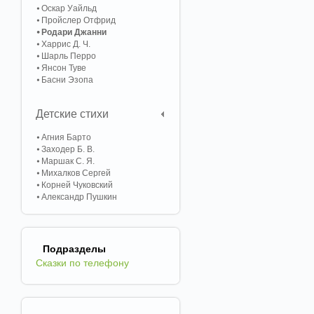
Оскар Уайльд
Пройслер Отфрид
Родари Джанни
Харрис Д. Ч.
Шарль Перро
Янсон Туве
Басни Эзопа
Детские стихи
Агния Барто
Заходер Б. В.
Маршак С. Я.
Михалков Сергей
Корней Чуковский
Александр Пушкин
Подразделы
Сказки по телефону