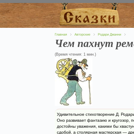
Главная
Авторские
Родари Джанни
Чем пахнут рем
(Время чтения: 1 мин.)
Удивительное стихотворение Д. Родар
Оно развивает фантазию и кругозор, 
достойны уважения, какими бы хвастун
сдобой, а столярная мастерская — древ