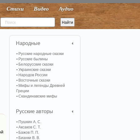
Стихи
Видео
Аудио
Народные
Русские народные сказки
Русские былины
Белорусские сказки
Украинские сказки
Народов России
Восточные сказки
Мифы и легенды Древней
Греции
Скандинавские мифы
Русские авторы
Пушкин А. С.
Аксаков С. Т.
ой
Бажов П. П.
Бианки В. В.