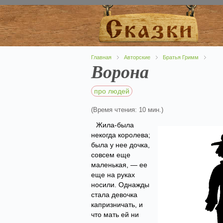
Главная
Авторские
Братья Гримм
Ворона
про людей
(Время чтения: 10 мин.)
Жила-была
некогда королева;
была у нее дочка,
совсем еще
маленькая, — ее
еще на руках
носили. Однажды
стала девочка
капризничать, и
что мать ей ни