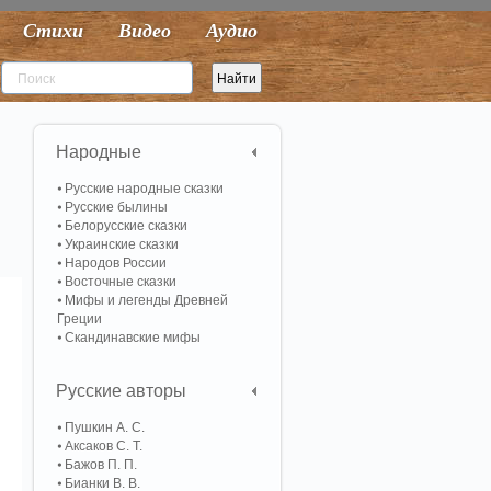
Стихи
Видео
Аудио
Народные
Русские народные сказки
Русские былины
Белорусские сказки
Украинские сказки
Народов России
Восточные сказки
Мифы и легенды Древней
Греции
Скандинавские мифы
Русские авторы
Пушкин А. С.
Аксаков С. Т.
Бажов П. П.
Бианки В. В.