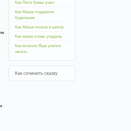
Как Петя буквы учил
Как Маше подарили
будильник
Как Маша пошла в школу
ели
Как мама слово угадала
Как котенок Яша учился
читать
Как сочинить сказку
а
м.