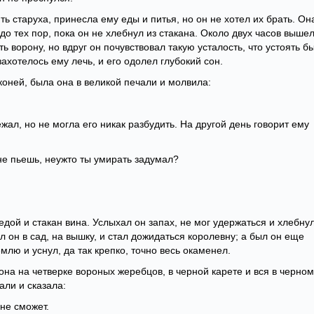
ть старуха, принесла ему еды и питья, но он не хотел их брать. Он
до тех пор, пока он не хлебнул из стакана. Около двух часов выше
ть ворону, но вдруг он почувствовал такую усталость, что устоять б
захотелось ему лечь, и его одолел глубокий сон.
коней, была она в великой печали и молвила:
жал, но не могла его никак разбудить. На другой день говорит ему
не пьешь, неужто ты умирать задумал?
дой и стакан вина. Услыхал он запах, не мог удержаться и хлебну
 он в сад, на вышку, и стал дожидаться королевну; а был он еще
емлю и уснул, да так крепко, точно весь окаменел.
она на четверке вороных жеребцов, в черной карете и вся в черном
али и сказала:
не сможет.