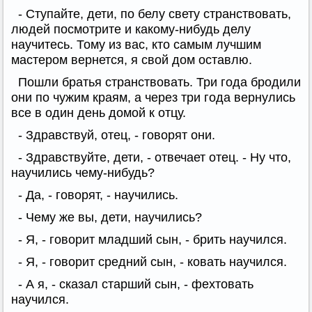
- Ступайте, дети, по белу свету странствовать,
людей посмотрите и какому-нибудь делу
научитесь. Тому из вас, кто самым лучшим
мастером вернется, я свой дом оставлю.
Пошли братья странствовать. Три года бродили
они по чужим краям, а через три года вернулись
все в один день домой к отцу.
- Здравствуй, отец, - говорят они.
- Здравствуйте, дети, - отвечает отец. - Ну что,
научились чему-нибудь?
- Да, - говорят, - научились.
- Чему же вы, дети, научились?
- Я, - говорит младший сын, - брить научился.
- Я, - говорит средний сын, - ковать научился.
- А я, - сказал старший сын, - фехтовать
научился.