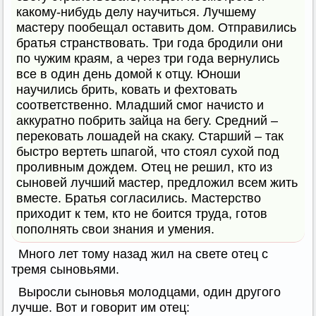
какому-нибудь делу научиться. Лучшему
мастеру пообещал оставить дом. Отправились
братья странствовать. Три года бродили они
по чужим краям, а через три года вернулись
все в один день домой к отцу. Юноши
научились брить, ковать и фехтовать
соответственно. Младший смог начисто и
аккуратно побрить зайца на бегу. Средний –
перековать лошадей на скаку. Старший – так
быстро вертеть шпагой, что стоял сухой под
проливным дождем. Отец не решил, кто из
сыновей лучший мастер, предложил всем жить
вместе. Братья согласились. Мастерство
приходит к тем, кто не боится труда, готов
пополнять свои знания и умения.
Много лет тому назад жил на свете отец с
тремя сыновьями.
Выросли сыновья молодцами, один другого
лучше. Вот и говорит им отец: