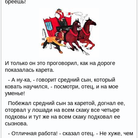
бреешь!
И только он это проговорил, как на дороге
показалась карета.
- А ну-ка, - говорит средний сын, который
ковать научился, - посмотри, отец, и на мое
уменье!
Побежал средний сын за каретой, догнал ее,
оторвал у лошади на всем скаку все четыре
подковы и тут же на всем скаку подковал ее
сызнова.
- Отличная работа! - сказал отец. - Не хуже, чем