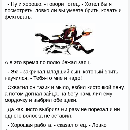
- Ну и хорошо, - говорит отец. - Хотел бы я
посмотреть, ловко ли вы умеете брить, ковать и
фехтовать.
А в это время по полю бежал заяц.
- Эх! - закричал младший сын, который брить
научился. - Тебя-то мне и надо!
Схватил он тазик и мыло, взбил кисточкой пену,
а потом догнал зайца, на бегу намылил ему
мордочку и выбрил обе щеки.
Да как чисто выбрил! Ни разу не порезал и ни
одного волоска не оставил.
- Хорошая работа, - сказал отец. - Ловко