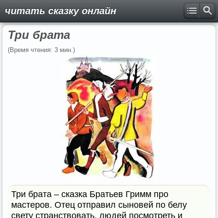
читать сказку онлайн
Три брата
(Время чтения: 3 мин.)
Три брата – сказка Братьев Гримм про
мастеров. Отец отправил сыновей по белу
свету странствовать, людей посмотреть и