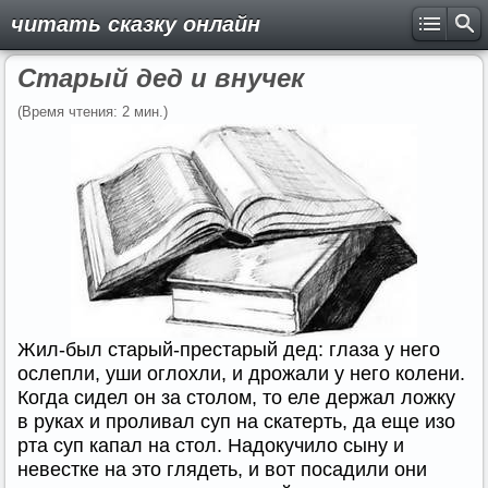
читать сказку онлайн
Старый дед и внучек
(Время чтения: 2 мин.)
Жил-был старый-престарый дед: глаза у него
ослепли, уши оглохли, и дрожали у него колени.
Когда сидел он за столом, то еле держал ложку
в руках и проливал суп на скатерть, да еще изо
рта суп капал на стол. Надокучило сыну и
невестке на это глядеть, и вот посадили они