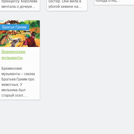
голода отец…
принцессу. Королева
сестер. Они жили в
мечтала о дочери…
убогой хижине на…
Братья Гримм
Бременские
музыканты
Бременские
музыканты – сказка
Братьев Гримм про
животных. У
мельника был
старый осел.…