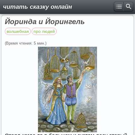
читать сказку онлайн
Йоринда и Йорингель
волшебная
про людей
(Время чтения: 5 мин.)