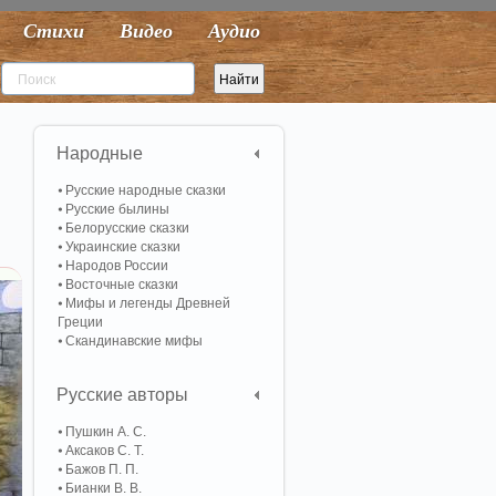
Стихи
Видео
Аудио
Народные
Русские народные сказки
Русские былины
Белорусские сказки
Украинские сказки
Народов России
Восточные сказки
Мифы и легенды Древней
Греции
Скандинавские мифы
Русские авторы
Пушкин А. С.
Аксаков С. Т.
Бажов П. П.
Бианки В. В.