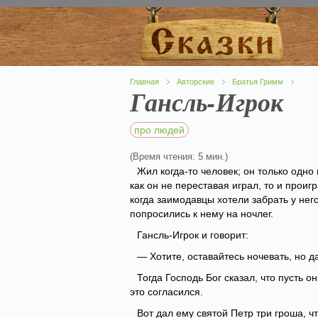
Главная
Авторские
Братья Гримм
Гансль-Игрок
про людей
(Время чтения: 5 мин.)
Жил когда-то человек; он только одно и
как он не переставая играл, то и проигр
когда заимодавцы хотели забрать у него
попросились к нему на ночлег.
Гансль-Игрок и говорит:
— Хотите, оставайтесь ночевать, но да
Тогда Господь Бог сказал, что пусть он
это согласился.
Вот дал ему святой Петр три гроша, ч