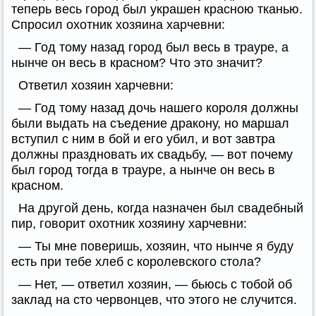
теперь весь город был украшен красною тканью.
Спросил охотник хозяина харчевни:
— Год тому назад город был весь в трауре, а
нынче он весь в красном? Что это значит?
Ответил хозяин харчевни:
— Год тому назад дочь нашего короля должны
были выдать на съедение дракону, но маршал
вступил с ним в бой и его убил, и вот завтра
должны праздновать их свадьбу, — вот почему
был город тогда в трауре, а нынче он весь в
красном.
На другой день, когда назначен был свадебный
пир, говорит охотник хозяину харчевни:
— Ты мне поверишь, хозяин, что нынче я буду
есть при тебе хлеб с королевского стола?
— Нет, — ответил хозяин, — бьюсь с тобой об
заклад на сто червонцев, что этого не случится.