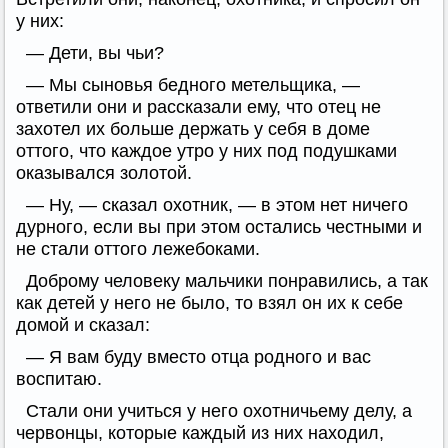
у них:
— Дети, вы чьи?
— Мы сыновья бедного метельщика, —
ответили они и рассказали ему, что отец не
захотел их больше держать у себя в доме
оттого, что каждое утро у них под подушками
оказывался золотой.
— Ну, — сказал охотник, — в этом нет ничего
дурного, если вы при этом остались честными и
не стали оттого лежебоками.
Доброму человеку мальчики понравились, а так
как детей у него не было, то взял он их к себе
домой и сказал:
— Я вам буду вместо отца родного и вас
воспитаю.
Стали они учиться у него охотничьему делу, а
червонцы, которые каждый из них находил,