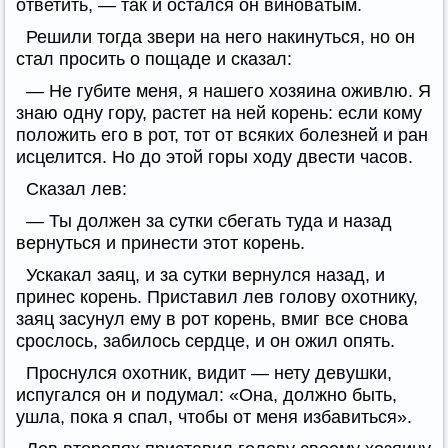
ответить, — так и остался он виноватым.
Решили тогда звери на него накинуться, но он
стал просить о пощаде и сказал:
— Не губите меня, я нашего хозяина оживлю. Я
знаю одну гору, растет на ней корень: если кому
положить его в рот, тот от всяких болезней и ран
исцелится. Но до этой горы ходу двести часов.
Сказал лев:
— Ты должен за сутки сбегать туда и назад
вернуться и принести этот корень.
Ускакал заяц, и за сутки вернулся назад, и
принес корень. Приставил лев голову охотнику,
заяц засунул ему в рот корень, вмиг все снова
срослось, забилось сердце, и он ожил опять.
Проснулся охотник, видит — нету девушки,
испугался он и подумал: «Она, должно быть,
ушла, пока я спал, чтобы от меня избавиться».