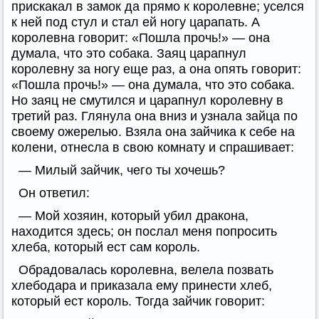
прискакал в замок да прямо к королевне; уселся
к ней под стул и стал ей ногу царапать. А
королевна говорит: «Пошла прочь!» — она
думала, что это собака. Заяц царапнул
королевну за ногу еще раз, а она опять говорит:
«Пошла прочь!» — она думала, что это собака.
Но заяц не смутился и царапнул королевну в
третий раз. Глянула она вниз и узнала зайца по
своему ожерелью. Взяла она зайчика к себе на
колени, отнесла в свою комнату и спрашивает:
— Милый зайчик, чего ты хочешь?
Он ответил:
— Мой хозяин, который убил дракона,
находится здесь; он послал меня попросить
хлеба, который ест сам король.
Обрадовалась королевна, велела позвать
хлебодара и приказала ему принести хлеб,
который ест король. Тогда зайчик говорит: