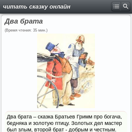
читать сказку онлайн
Два брата
(Время чтения: 35 мин.)
Два брата – сказка Братьев Гримм про богача,
бедняка и золотую птицу. Золотых дел мастер
был злым, второй брат - добрым и честным.