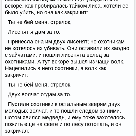
вскоре, как пробиралась тайком лиса, хотели ее
было убить, но она как закричит:
Ты не бей меня, стрелок,
Лисенят я дам за то.
Принесла она им двух лисенят; но охотникам
не хотелось их убивать. Они оставили их заодно
с зайчатами, и пошли лисенята вслед за
охотниками. А тут вскоре вышел из чащи волк.
Нацелились в него охотники, а волк как
закричит:
Ты не бей меня, стрелок,
Двух волчат отдам за то.
Пустили охотники к остальным зверям двух
молодых волчат, и те пошли следом за ними.
Потом явился медведь, и ему тоже захотелось
пожить еще на свете и по лесу потопать, и он
закричал: