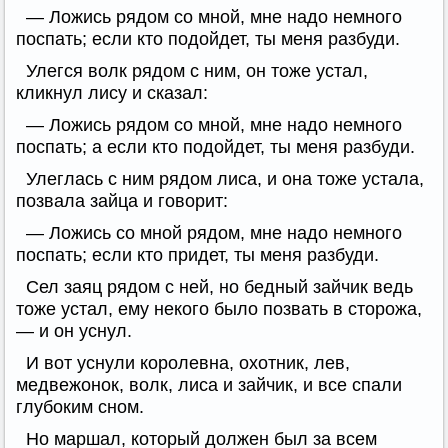
— Ложись рядом со мной, мне надо немного
поспать; если кто подойдет, ты меня разбуди.
Улегся волк рядом с ним, он тоже устал,
кликнул лису и сказал:
— Ложись рядом со мной, мне надо немного
поспать; а если кто подойдет, ты меня разбуди.
Улеглась с ним рядом лиса, и она тоже устала,
позвала зайца и говорит:
— Ложись со мной рядом, мне надо немного
поспать; если кто придет, ты меня разбуди.
Сел заяц рядом с ней, но бедный зайчик ведь
тоже устал, ему некого было позвать в сторожа,
— и он уснул.
И вот уснули королевна, охотник, лев,
медвежонок, волк, лиса и зайчик, и все спали
глубоким сном.
Но маршал, который должен был за всем