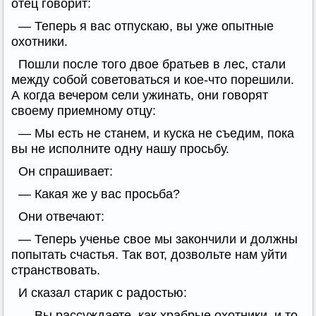
отец говорит:
— Теперь я вас отпускаю, вы уже опытные
охотники.
Пошли после того двое братьев в лес, стали
между собой советоваться и кое-что порешили.
А когда вечером сели ужинать, они говорят
своему приемному отцу:
— Мы есть не станем, и куска не съедим, пока
вы не исполните одну нашу просьбу.
Он спрашивает:
— Какая же у вас просьба?
Они отвечают:
— Теперь ученье свое мы закончили и должны
попытать счастья. Так вот, дозвольте нам уйти
странствовать.
И сказал старик с радостью:
— Вы рассуждаете, как храбрые охотники, и то,