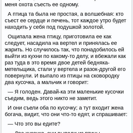
меня охота съесть ее одному.
А птица та была не простая, а волшебная: кто
съест ее сердце и печень, тот каждое утро будет
находить у себя под подушкой золотой.
Ощипала жена птицу, приготовила ее как
следует, насадила на вертел и принялась ее
жарить. Но случилось так, что понадобилось ей
выйти из кухни по какому-то делу, и вбежали как
раз туда в это время двое детей бедняка-
метельщика, стали у вертела и разок-другой его
повернули. И выпало из птицы на сковородку
два кусочка, а мальчик и говорит:
— Я голоден. Давай-ка эти маленькие кусочки
съедим, ведь этого никто не заметит.
И они съели оба по кусочку; а тут входит жена
богача, видит, что они что-то едят, и спрашивает:
— Что это вы едите?