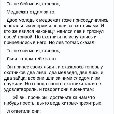
Ты не бей меня, стрелок,
Медвежат отдам за то.
Двое молодых медвежат тоже присоединились
к остальным зверям и пошли за охотниками. И
кто же явился наконец? Явился лев и тряхнул
своей гривой. Но охотники не испугались и
прицелились в него. Но лев тотчас сказал:
Ты не бей меня, стрелок,
Львят отдам тебе за то.
Он принес своих львят, и оказалось теперь у
охотников два льва, два медведя, две лисы и
два зайца; все они шли за ними следом и им
служили. Но голода своего охотники так и не
удовлетворили, и говорят они лисенятам:
— Эй вы, проныры, достаньте-ка нам что-
нибудь поесть, вы-то ведь хитрые-прехитрые.
И ответили они: