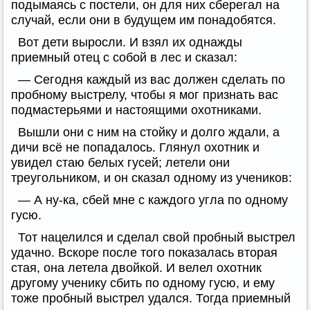
подымаясь с постели, он для них сберегал на
случай, если они в будущем им понадобятся.
Вот дети выросли. И взял их однажды
приемный отец с собой в лес и сказал:
— Сегодня каждый из вас должен сделать по
пробному выстрелу, чтобы я мог признать вас
подмастерьями и настоящими охотниками.
Вышли они с ним на стойку и долго ждали, а
дичи всё не попадалось. Глянул охотник и
увидел стаю белых гусей; летели они
треугольником, и он сказал одному из учеников:
— А ну-ка, сбей мне с каждого угла по одному
гусю.
Тот нацелился и сделал свой пробный выстрел
удачно. Вскоре после того показалась вторая
стая, она летела двойкой. И велел охотник
другому ученику сбить по одному гусю, и ему
тоже пробный выстрел удался. Тогда приемный