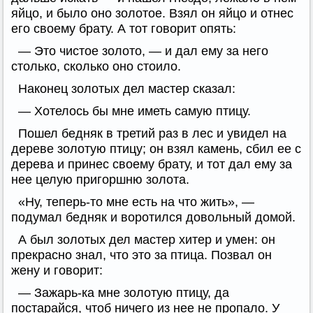
яйцо, и было оно золотое. Взял он яйцо и отнес
его своему брату. А тот говорит опять:
— Это чистое золото, — и дал ему за него
столько, сколько оно стоило.
Наконец золотых дел мастер сказал:
— Хотелось бы мне иметь самую птицу.
Пошел бедняк в третий раз в лес и увидел на
дереве золотую птицу; он взял камень, сбил ее с
дерева и принес своему брату, и тот дал ему за
нее целую пригоршню золота.
«Ну, теперь-то мне есть на что жить», —
подумал бедняк и воротился довольный домой.
А был золотых дел мастер хитер и умен: он
прекрасно знал, что это за птица. Позвал он
жену и говорит:
— Зажарь-ка мне золотую птицу, да
постарайся, чтоб ничего из нее не пропало. У