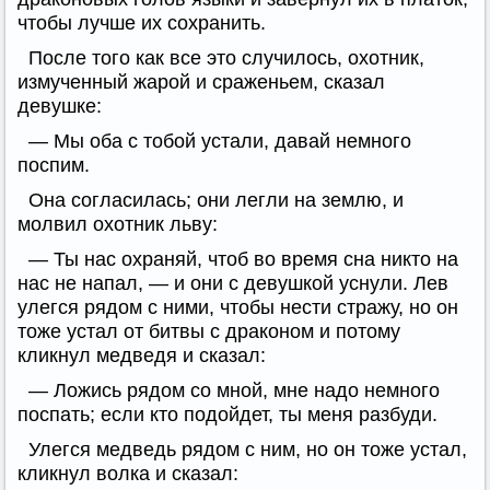
чтобы лучше их сохранить.
После того как все это случилось, охотник,
измученный жарой и сраженьем, сказал
девушке:
— Мы оба с тобой устали, давай немного
поспим.
Она согласилась; они легли на землю, и
молвил охотник льву:
— Ты нас охраняй, чтоб во время сна никто на
нас не напал, — и они с девушкой уснули. Лев
улегся рядом с ними, чтобы нести стражу, но он
тоже устал от битвы с драконом и потому
кликнул медведя и сказал:
— Ложись рядом со мной, мне надо немного
поспать; если кто подойдет, ты меня разбуди.
Улегся медведь рядом с ним, но он тоже устал,
кликнул волка и сказал: