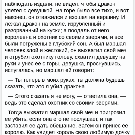
наблюдать издали, не видел, чтобы дракон
улетел с девушкой. На горе было все тихо, и вот,
наконец, он отважился и взошел на вершину. И
лежал дракон на земле, изрубленный и
разорванный на куски; а поодаль от него
королевна и охотник со своими зверями, и все
были погружены в глубокий сон. А был маршал
человек злой и жестокий, он выхватил свой меч
и отрубил охотнику голову, схватил девушку на
руки и унес ее с горы. Девушка, проснувшись,
испугалась, но маршал ей говорит:
— Ты теперь в моих руках; ты должна будешь
сказать, что это я убил дракона.
— Этого сказать я не могу, — ответила она, —
ведь это сделал охотник со своими зверями.
Тогда выхватил маршал свой меч и пригрозил
ее убить, если она его не послушает, и так
заставил ее дать обещание. Затем он принес ее
королю. Как увидел король свою любимую дочку