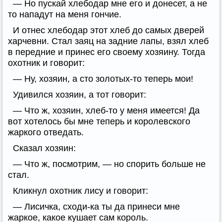
— Но пускай хлебодар мне его и донесет, а не
то нападут на меня гончие.
И отнес хлебодар этот хлеб до самых дверей
харчевни. Стал заяц на задние лапы, взял хлеб
в передние и принес его своему хозяину. Тогда
охотник и говорит:
— Ну, хозяин, а сто золотых-то теперь мои!
Удивился хозяин, а тот говорит:
— Что ж, хозяин, хлеб-то у меня имеется! Да
вот хотелось бы мне теперь и королевского
жаркого отведать.
Сказал хозяин:
— Что ж, посмотрим, — но спорить больше не
стал.
Кликнул охотник лису и говорит:
— Лисичка, сходи-ка ты да принеси мне
жаркое, какое кушает сам король.