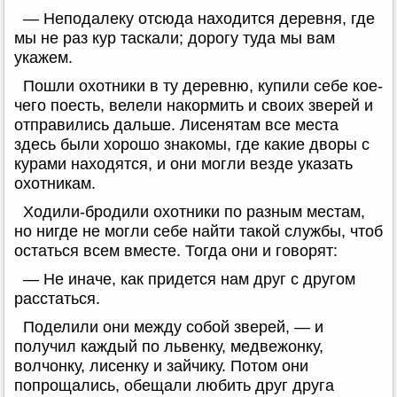
— Неподалеку отсюда находится деревня, где
мы не раз кур таскали; дорогу туда мы вам
укажем.
Пошли охотники в ту деревню, купили себе кое-
чего поесть, велели накормить и своих зверей и
отправились дальше. Лисенятам все места
здесь были хорошо знакомы, где какие дворы с
курами находятся, и они могли везде указать
охотникам.
Ходили-бродили охотники по разным местам,
но нигде не могли себе найти такой службы, чтоб
остаться всем вместе. Тогда они и говорят:
— Не иначе, как придется нам друг с другом
расстаться.
Поделили они между собой зверей, — и
получил каждый по львенку, медвежонку,
волчонку, лисенку и зайчику. Потом они
попрощались, обещали любить друг друга