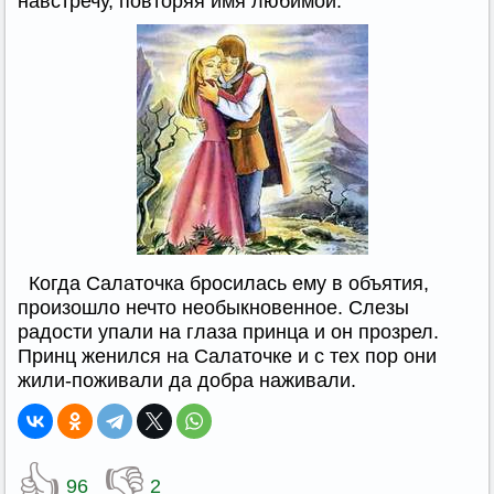
навстречу, повторяя имя любимой.
Когда Салаточка бросилась ему в объятия,
произошло нечто необыкновенное. Слезы
радости упали на глаза принца и он прозрел.
Принц женился на Салаточке и с тех пор они
жили-поживали да добра наживали.
👍
👎
96
2