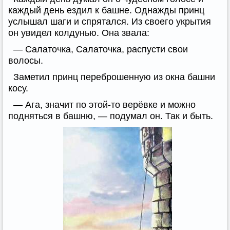
каждый день ездил к башне. Однажды принц
услышал шаги и спрятался. Из своего укрытия
он увидел колдунью. Она звала:
— Салаточка, Салаточка, распусти свои
волосы.
Заметил принц переброшенную из окна башни
косу.
— Ага, значит по этой-то верёвке и можно
подняться в башню, — подумал он. Так и быть.