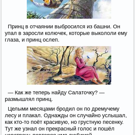
Принц в отчаянии выбросился из башни. Он
упал в заросли колючек, которые выкололи ему
глаза, и принц ослеп.
— Как же теперь найду Салаточку? —
размышлял принц.
Целыми месяцами бродил он по дремучему
лесу и плакал. Однажды он случайно услышал,
как кто-то поёт красивую, но грустную песенку.
Тут же узнал он прекрасный голос и пошёл