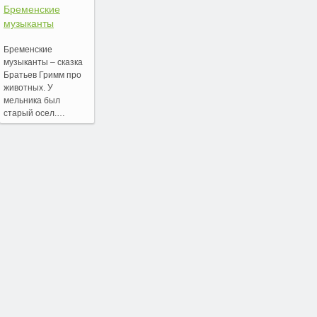
Бременские
музыканты
Бременские
музыканты – сказка
Братьев Гримм про
животных. У
мельника был
старый осел.…