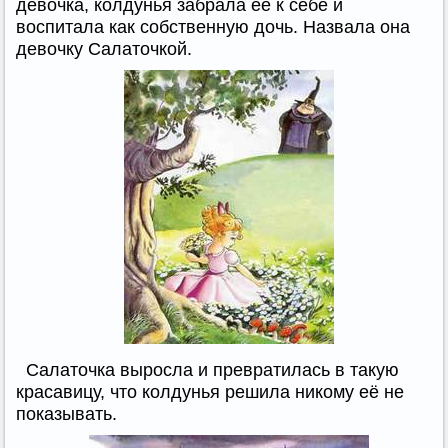
девочка, колдунья забрала её к себе и
воспитала как собственную дочь. Назвала она
девочку Салаточкой.
Салаточка выросла и превратилась в такую
красавицу, что колдунья решила никому её не
показывать.