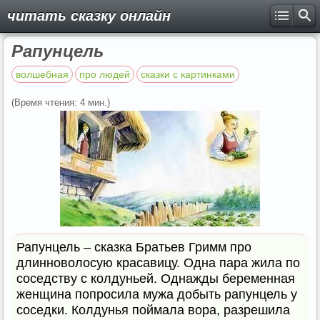
читать сказку онлайн
Рапунцель
волшебная
про людей
сказки с картинками
(Время чтения: 4 мин.)
Рапунцель – сказка Братьев Гримм про
длинноволосую красавицу. Одна пара жила по
соседству с колдуньей. Однажды беременная
женщина попросила мужа добыть рапунцель у
соседки. Колдунья поймала вора, разрешила