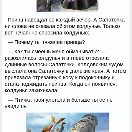
Принц навещал её каждый вечер. А Салаточка
ни слова не сказала об этом колдунье. Только
вот нечаянно спросила колдунью:
— Почему ты тяжелее принца?
— Как ты смеешь меня обманывать? —
разозлилась колдунья и в гневе отрезала
длинные волосы Салаточки. Колдовским чудом
выслала она Салаточку в далекие края. А потом
привязала отрезанную косу к подоконнику и
стала поджидать принца. Когда он появился,
колдунья захихикала:
— Птичка твоя улетела и больше ты её не
увидишь.