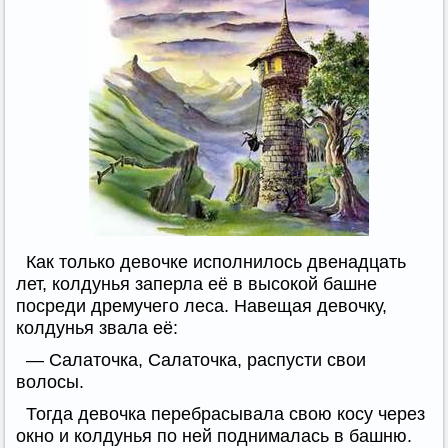
Как только девочке исполнилось двенадцать
лет, колдунья заперла её в высокой башне
посреди дремучего леса. Навещая девочку,
колдунья звала её:
— Салаточка, Салаточка, распусти свои
волосы.
Тогда девочка перебрасывала свою косу через
окно и колдунья по ней поднималась в башню.