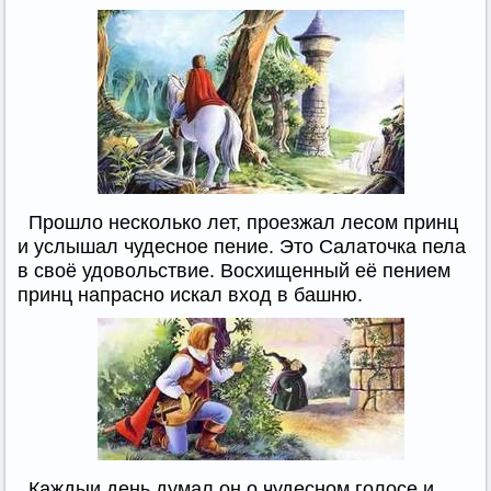
Прошло несколько лет, проезжал лесом принц
и услышал чудесное пение. Это Салаточка пела
в своё удовольствие. Восхищенный её пением
принц напрасно искал вход в башню.
Каждыи день думал он о чудесном голосе и