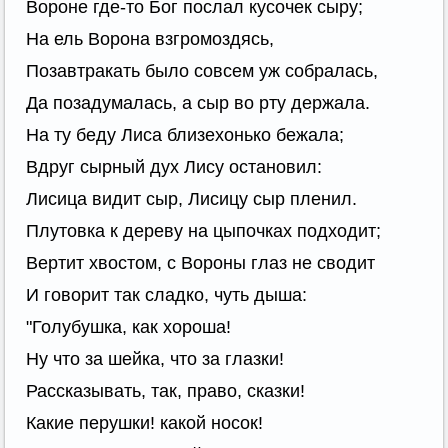
Вороне где-то Бог послал кусочек сыру;
На ель Ворона взгромоздясь,
Позавтракать было совсем уж собралась,
Да позадумалась, а сыр во рту держала.
На ту беду Лиса близехонько бежала;
Вдруг сырный дух Лису остановил:
Лисица видит сыр, Лисицу сыр пленил.
Плутовка к дереву на цыпочках подходит;
Вертит хвостом, с Вороны глаз не сводит
И говорит так сладко, чуть дыша:
"Голубушка, как хороша!
Ну что за шейка, что за глазки!
Рассказывать, так, право, сказки!
Какие перушки! какой носок!