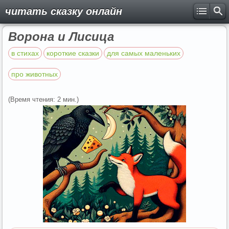
читать сказку онлайн
Ворона и Лисица
в стихах
короткие сказки
для самых маленьких
про животных
(Время чтения: 2 мин.)