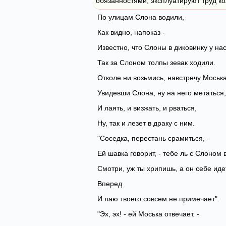
обязанностями, эксплуатируют труд ко
По улицам Слона водили,
Как видно, напоказ -
Известно, что Слоны в диковинку у нас
Так за Слоном толпы зевак ходили.
Отколе ни возьмись, навстречу Моська
Увидевши Слона, ну на него метаться,
И лаять, и визжать, и рваться,
Ну, так и лезет в драку с ним.
"Соседка, перестань срамиться, -
Ей шавка говорит, - тебе ль с Слоном 
Смотри, уж ты хрипишь, а он себе иде
Вперед
И лаю твоего совсем не примечает".
"Эх, эх! - ей Моська отвечает. -