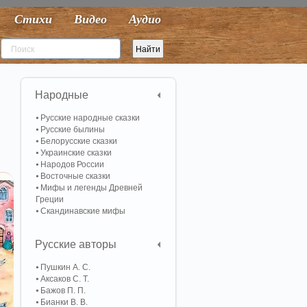
Стихи
Видео
Аудио
Народные
Русские народные сказки
Русские былины
Белорусские сказки
Украинские сказки
Народов России
Восточные сказки
Мифы и легенды Древней
Греции
Скандинавские мифы
Русские авторы
Пушкин А. С.
Аксаков С. Т.
Бажов П. П.
Бианки В. В.