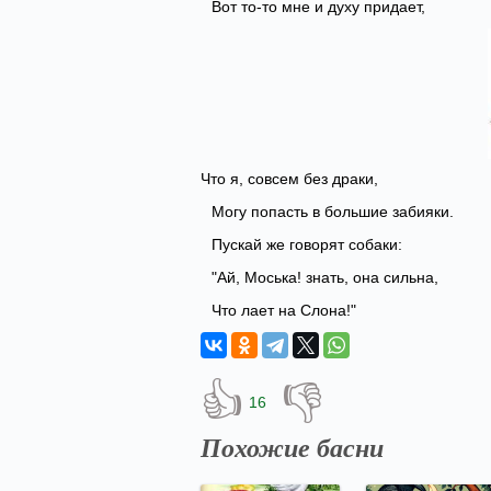
Вот то-то мне и духу придает,
Что я, совсем без драки,
Могу попасть в большие забияки.
Пускай же говорят собаки:
"Ай, Моська! знать, она сильна,
Что лает на Слона!"
👍
👎
16
Похожие басни