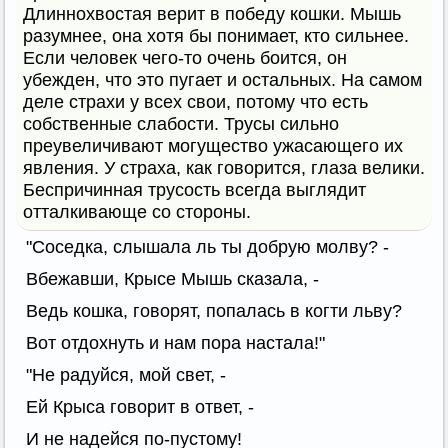
Длиннохвостая верит в победу кошки. Мышь
разумнее, она хотя бы понимает, кто сильнее.
Если человек чего-то очень боится, он
убежден, что это пугает и остальных. На самом
деле страхи у всех свои, потому что есть
собственные слабости. Трусы сильно
преувеличивают могущество ужасающего их
явления. У страха, как говорится, глаза велики.
Беспричинная трусость всегда выглядит
отталкивающе со стороны.
"Соседка, слышала ль ты добрую молву? -
Вбежавши, Крысе Мышь сказала, -
Ведь кошка, говорят, попалась в когти льву?
Вот отдохнуть и нам пора настала!"
"Не радуйся, мой свет, -
Ей Крыса говорит в ответ, -
И не надейся по-пустому!