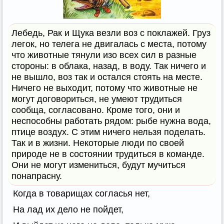
Лебедь, Рак и Щука везли воз с поклажей. Груз
легок, но телега не двигалась с места, потому
что животные тянули изо всех сил в разные
стороны: в облака, назад, в воду. Так ничего и
не вышло, воз так и остался стоять на месте.
Ничего не выходит, потому что животные не
могут договориться, не умеют трудиться
сообща, согласовано. Кроме того, они и
неспособны работать рядом: рыбе нужна вода,
птице воздух. С этим ничего нельзя поделать.
Так и в жизни. Некоторые люди по своей
природе не в состоянии трудиться в команде.
Они не могут измениться, будут мучиться
понапрасну.
Когда в товарищах согласья нет,
На лад их дело не пойдет,