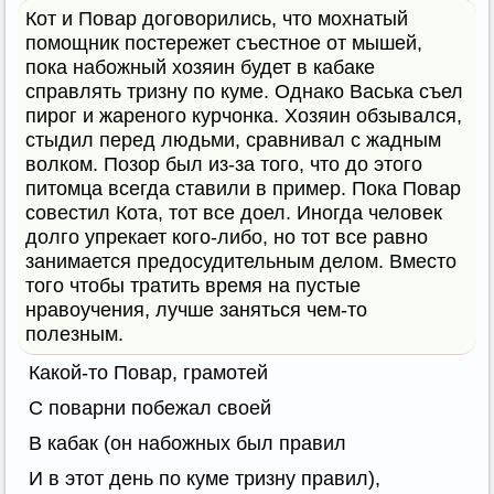
Кот и Повар договорились, что мохнатый
помощник постережет съестное от мышей,
пока набожный хозяин будет в кабаке
справлять тризну по куме. Однако Васька съел
пирог и жареного курчонка. Хозяин обзывался,
стыдил перед людьми, сравнивал с жадным
волком. Позор был из-за того, что до этого
питомца всегда ставили в пример. Пока Повар
совестил Кота, тот все доел. Иногда человек
долго упрекает кого-либо, но тот все равно
занимается предосудительным делом. Вместо
того чтобы тратить время на пустые
нравоучения, лучше заняться чем-то
полезным.
Какой-то Повар, грамотей
С поварни побежал своей
В кабак (он набожных был правил
И в этот день по куме тризну правил),