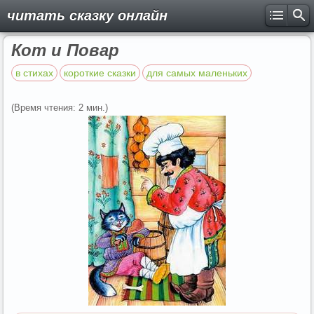
читать сказку онлайн
Кот и Повар
в стихах
короткие сказки
для самых маленьких
(Время чтения: 2 мин.)