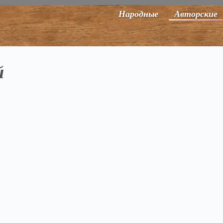
Народные
Авторские
й