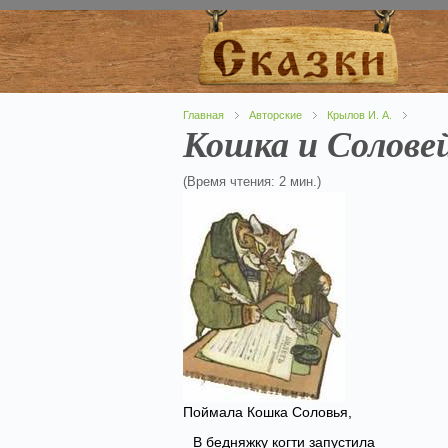
Главная
Авторские
Крылов И. А.
Кошка и Солове
(Время чтения: 2 мин.)
Поймала Кошка Соловья,
В бедняжку когти запустила