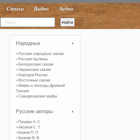
Стихи
Видео
Аудио
Народные
Русские народные сказки
Русские былины
Белорусские сказки
Украинские сказки
Народов России
Восточные сказки
Мифы и легенды Древней
Греции
Скандинавские мифы
Русские авторы
Пушкин А. С.
Аксаков С. Т.
Бажов П. П.
Бианки В. В.