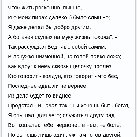
Чтоб жить роскошно, пышно,
И о моих пирах далеко б было слышно;
Я даже делал бы добро другим,
А богачей скупых на муку жизнь похожа". -
Так рассуждал Бедняк с собой самим,
В лачужке низменной, на голой лавке лежа;
Как вдруг к нему сквозь щелочку пролез,
Кто говорит - колдун, кто говорит - что бес,
Последнее едва ли не вернее:
Из дела будет то виднее.
Предстал - и начал так: "Ты хочешь быть богат,
Я слышал, для чего; служить я другу рад.
Вот кошелек тебе: червонец в нем, не боле;
Но вынешь лишь один, уж там готов другой.