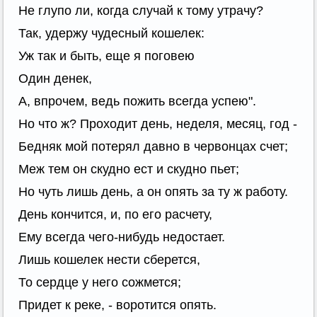
Не глупо ли, когда случай к тому утрачу?
Так, удержу чудесный кошелек:
Уж так и быть, еще я поговею
Один денек,
А, впрочем, ведь пожить всегда успею".
Но что ж? Проходит день, неделя, месяц, год -
Бедняк мой потерял давно в червонцах счет;
Меж тем он скудно ест и скудно пьет;
Но чуть лишь день, а он опять за ту ж работу.
День кончится, и, по его расчету,
Ему всегда чего-нибудь недостает.
Лишь кошелек нести сберется,
То сердце у него сожмется;
Придет к реке, - воротится опять.