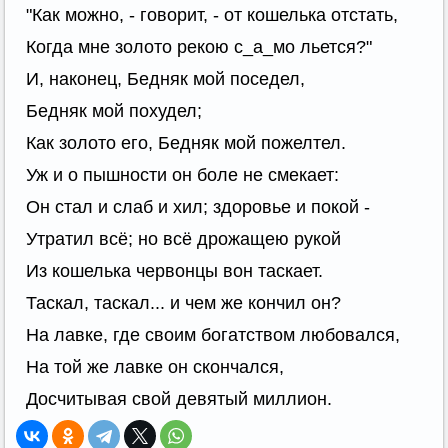
"Как можно, - говорит, - от кошелька отстать,
Когда мне золото рекою с_а_мо льется?"
И, наконец, Бедняк мой поседел,
Бедняк мой похудел;
Как золото его, Бедняк мой пожелтел.
Уж и о пышности он боле не смекает:
Он стал и слаб и хил; здоровье и покой -
Утратил всё; но всё дрожащею рукой
Из кошелька червонцы вон таскает.
Таскал, таскал... и чем же кончил он?
На лавке, где своим богатством любовался,
На той же лавке он скончался,
Досчитывая свой девятый миллион.