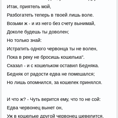
Итак, приятель мой,
Разбогатеть теперь в твоей лишь воле.
Возьми ж - и из него без счету вынимай,
Доколе будешь ты доволен;
Но только знай:
Истратить одного червонца ты не волен,
Пока в реку не бросишь кошелька".
Сказал - и с кошельком оставил Бедняка.
Бедняк от радости едва не помешался;
Но лишь опомнился, за кошелек принялся.
И что ж? - Чуть верится ему, что то не сой:
Едва червонец вынет он,
Уж в кошельке другой червонец шевелится.