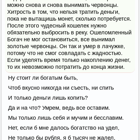
можно снова и снова вынимать червонцы.
Хитрость в том, что нельзя тратить деньги,
пока не вытащишь монет, сколько потребуется.
После этого чудесный кошелек нужно
обязательно выбросить в реку. Ошеломленный
Богач не мог остановиться, все вынимал
золотые червонцы. Он так и умер в лачужке,
потому что не смог совладать с жадностью.
Если уделять время только накоплению денег,
то их невозможно потратить до конца жизни.
Ну стоит ли богатым быть,
Чтоб вкусно никогда ни съесть, ни спить
И только деньги лишь копить?
Да и на что? Умрем, ведь все оставим.
Мы только лишь себя и мучим и бесславим.
Нет, если б мне далось богатство на удел,
Не только бы рубля, я б тысяч не жалел,