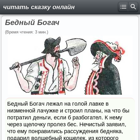
читать сказку онлайн
Бедный Богач
(Время чтения: 3 мин.)
Бедный Богач лежал на голой лавке в
низменной лачужке и строил планы, на что бы
потратил деньги, если б разбогател. К нему
через щелочку пролез бес. Нечистый заявил,
что ему понравились рассуждения бедняка,
подарил волшебный кошелек, из которого