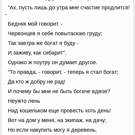
"Ах, пусть лишь до утра мне счастие продлится!
-
Бедняк мой говорит. -
Червонцев я себе повытаскаю груду;
Так завтра же богат я буду -
И заживу, как сибарит".
Однако ж поутру он думает другое.
"То правда, - говорит, - теперь я стал богат;
Да кто ж добру не рад!
И почему бы мне не быть богаче вдвое?
Неужто лень
Над кошельком еще провесть хоть день!
Вот на дом у меня, на экипаж, на дачу;
Но если накупить могу я деревень,