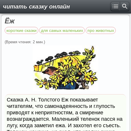
читать сказку онлайн
Ёж
короткие сказки
для самых маленьких
про животных
(Время чтения: 2 мин.)
Сказка А. Н. Толстого Еж показывает
читателям, что самонадеянность и глупость
приводят к неприятностям, а смирение
вознаграждается. Маленький теленок пасся на
лугу, когда заметил ежа. И захотел его съесть.