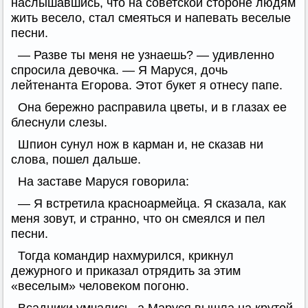
наслышавшись, что на советской стороне людям
жить весело, стал смеяться и напевать веселые
песни.
— Разве ты меня не узнаешь? — удивленно
спросила девочка. — Я Маруся, дочь
лейтенанта Егорова. Этот букет я отнесу папе.
Она бережно расправила цветы, и в глазах ее
блеснули слезы.
Шпион сунул нож в карман и, не сказав ни
слова, пошел дальше.
На заставе Маруся говорила:
— Я встретила красноармейца. Я сказала, как
меня зовут, и странно, что он смеялся и пел
песни.
Тогда командир нахмурился, крикнул
дежурного и приказал отрядить за этим
«веселым» человеком погоню.