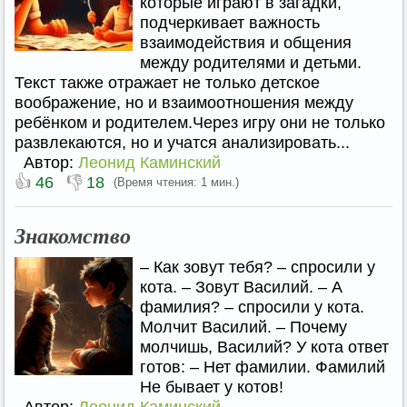
которые играют в загадки,
подчеркивает важность
взаимодействия и общения
между родителями и детьми.
Текст также отражает не только детское
воображение, но и взаимоотношения между
ребёнком и родителем.Через игру они не только
развлекаются, но и учатся анализировать...
Автор:
Леонид Каминский
👍
👎
46
18
(Время чтения: 1 мин.)
Знакомство
– Как зовут тебя? – спросили у
кота. – Зовут Василий. – А
фамилия? – спросили у кота.
Молчит Василий. – Почему
молчишь, Василий? У кота ответ
готов: – Нет фамилии. Фамилий
Не бывает у котов!