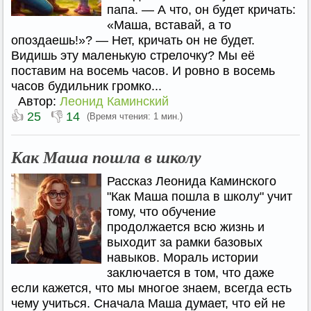
папа. — А что, он будет кричать:
«Маша, вставай, а то
опоздаешь!»? — Нет, кричать он не будет.
Видишь эту маленькую стрелочку? Мы её
поставим на восемь часов. И ровно в восемь
часов будильник громко...
Автор:
Леонид Каминский
👍
👎
25
14
(Время чтения: 1 мин.)
Как Маша пошла в школу
Рассказ Леонида Каминского
"Как Маша пошла в школу" учит
тому, что обучение
продолжается всю жизнь и
выходит за рамки базовых
навыков. Мораль истории
заключается в том, что даже
если кажется, что мы многое знаем, всегда есть
чему учиться. Сначала Маша думает, что ей не