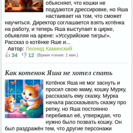
объясняет, что кошки не
поддаются дрессировке, но Яша
настаивает на том, что сможет
научиться. Директор соглашается взять котёнка
на работу, и теперь Яша выступает в цирке,
объявляя на арене: «Уссурийские тигры!».
Рассказ о котёнке Яше и...
Автор:
Леонид Каминский
👍
👎
34
12
(Время чтения: 1 мин.)
Как котенок Яша не хотел спать
Котёнок Яша не мог заснуть и
просил свою маму, кошку Мурку,
рассказать ему сказку. Мурка
начала рассказывать сказку про
репку, но Яша постоянно
перебивал её, утверждая, что
нужно было позвать кошку. Он
был раздражён тем, что другие персонажи