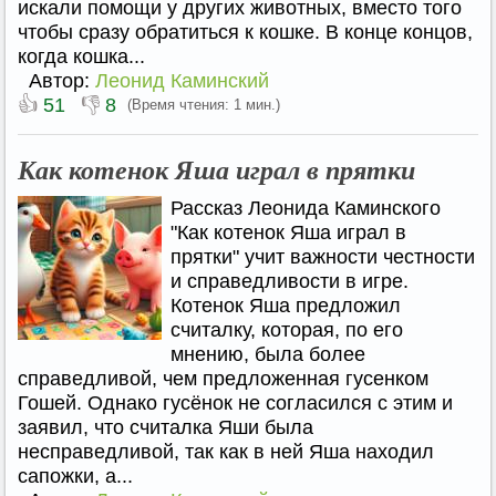
искали помощи у других животных, вместо того
чтобы сразу обратиться к кошке. В конце концов,
когда кошка...
Автор:
Леонид Каминский
👍
👎
51
8
(Время чтения: 1 мин.)
Как котенок Яша играл в прятки
Рассказ Леонида Каминского
"Как котенок Яша играл в
прятки" учит важности честности
и справедливости в игре.
Котенок Яша предложил
считалку, которая, по его
мнению, была более
справедливой, чем предложенная гусенком
Гошей. Однако гусёнок не согласился с этим и
заявил, что считалка Яши была
несправедливой, так как в ней Яша находил
сапожки, а...