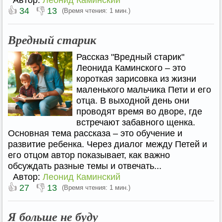
Автор:
Леонид Каминский
👍
👎
34
13
(Время чтения: 1 мин.)
Вредный старик
Рассказ "Вредный старик"
Леонида Каминского – это
короткая зарисовка из жизни
маленького мальчика Пети и его
отца. В выходной день они
проводят время во дворе, где
встречают забавного щенка.
Основная тема рассказа – это обучение и
развитие ребенка. Через диалог между Петей и
его отцом автор показывает, как важно
обсуждать разные темы и отвечать...
Автор:
Леонид Каминский
👍
👎
27
13
(Время чтения: 1 мин.)
Я больше не буду