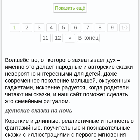
Показать ещё
1
2
3
4
5
6
7
8
9
10
11
12
В конец
»
Волшебство, от которого захватывает дух –
именно это делает народные и авторские сказки
невероятно интересными для детей. Даже
современное поколение малышей, окруженных
гаджетами, искренне радуется, когда родители
читают им сказки, и наш сайт поможет сделать
это семейным ритуалом.
Детские сказки на ночь
Короткие и длинные, реалистичные и полностью
фантазийные, поучительные и познавательные
сказки с иллюстрациями с первого мгновения