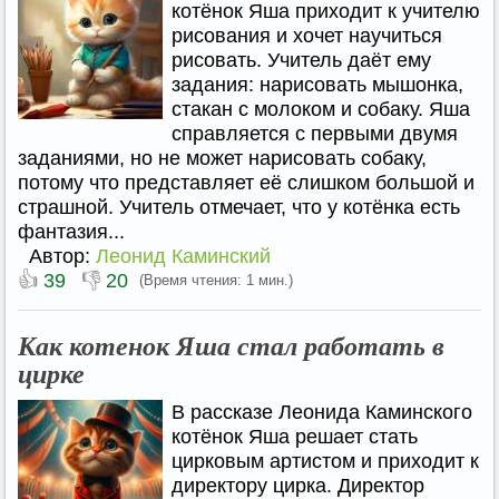
котёнок Яша приходит к учителю
рисования и хочет научиться
рисовать. Учитель даёт ему
задания: нарисовать мышонка,
стакан с молоком и собаку. Яша
справляется с первыми двумя
заданиями, но не может нарисовать собаку,
потому что представляет её слишком большой и
страшной. Учитель отмечает, что у котёнка есть
фантазия...
Автор:
Леонид Каминский
👍
👎
39
20
(Время чтения: 1 мин.)
Как котенок Яша стал работать в
цирке
В рассказе Леонида Каминского
котёнок Яша решает стать
цирковым артистом и приходит к
директору цирка. Директор