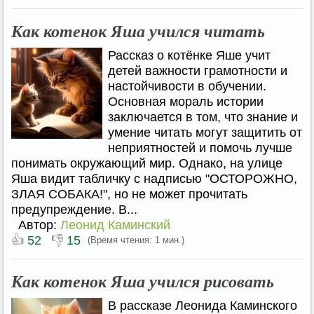
Как котенок Яша учился читать
Рассказ о котёнке Яше учит
детей важности грамотности и
настойчивости в обучении.
Основная мораль истории
заключается в том, что знание и
умение читать могут защитить от
неприятностей и помочь лучше
понимать окружающий мир. Однако, на улице
Яша видит табличку с надписью "ОСТОРОЖНО,
ЗЛАЯ СОБАКА!", но не может прочитать
предупреждение. В...
Автор:
Леонид Каминский
👍
👎
52
15
(Время чтения: 1 мин.)
Как котенок Яша учился рисовать
В рассказе Леонида Каминского