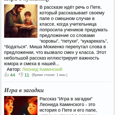
В рассказе идёт речь о Пете,
который рассказывает своему
папе о смешном случае в
классе, когда учительница
попросила учеников придумать
предложение со словами
“коровы”, “петухи”, “кукарекать”,
“бодаться”. Миша Мокиенко перепутал слова в
предложении, что вызвало смех у класса. Этот
небольшой рассказ иллюстрирует важность
юмора и смеха в нашей...
Автор:
Леонид Каминский
👍
👎
44
11
(Время чтения: 1 мин.)
Игра в загадки
Рассказ "Игра в загадки"
Леонида Каминского - это
история о Пете и его папе,