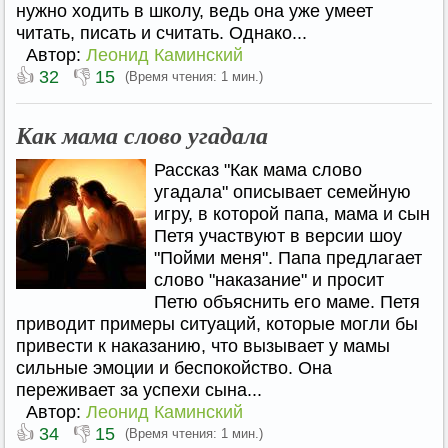
нужно ходить в школу, ведь она уже умеет
читать, писать и считать. Однако...
Автор:
Леонид Каминский
👍
👎
32
15
(Время чтения: 1 мин.)
Как мама слово угадала
Рассказ "Как мама слово
угадала" описывает семейную
игру, в которой папа, мама и сын
Петя участвуют в версии шоу
"Пойми меня". Папа предлагает
слово "наказание" и просит
Петю объяснить его маме. Петя
приводит примеры ситуаций, которые могли бы
привести к наказанию, что вызывает у мамы
сильные эмоции и беспокойство. Она
переживает за успехи сына...
Автор:
Леонид Каминский
👍
👎
34
15
(Время чтения: 1 мин.)