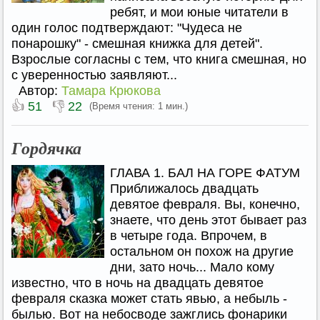
ребят, и мои юные читатели в
один голос подтверждают: "Чудеса не
понарошку" - смешная книжка для детей".
Взрослые согласны с тем, что книга смешная, но
с уверенностью заявляют...
Автор:
Тамара Крюкова
👍
👎
51
22
(Время чтения: 1 мин.)
Гордячка
ГЛАВА 1. БАЛ НА ГОРЕ ФАТУМ
Приближалось двадцать
девятое февраля. Вы, конечно,
знаете, что день этот бывает раз
в четыре года. Впрочем, в
остальном он похож на другие
дни, зато ночь... Мало кому
известно, что в ночь на двадцать девятое
февраля сказка может стать явью, а небыль -
былью. Вот на небосводе зажглись фонарики